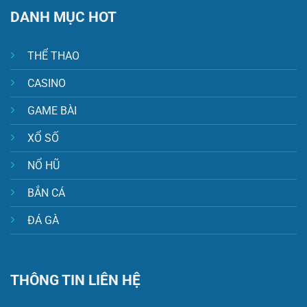
DANH MỤC HOT
THỂ THAO
CASINO
GAME BÀI
XỔ SỐ
NỔ HŨ
BẮN CÁ
ĐÁ GÀ
THÔNG TIN LIÊN HỆ