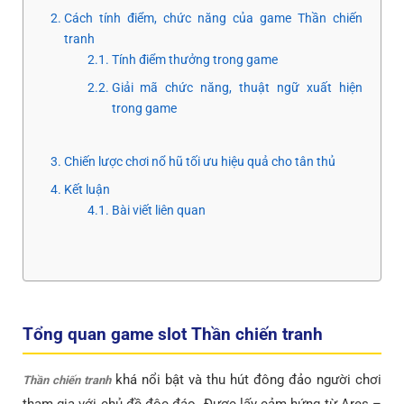
Cách tính điểm, chức năng của game Thần chiến
tranh
Tính điểm thưởng trong game
Giải mã chức năng, thuật ngữ xuất hiện
trong game
Chiến lược chơi nổ hũ tối ưu hiệu quả cho tân thủ
Kết luận
Bài viết liên quan
Tổng quan game slot Thần chiến tranh
khá nổi bật và thu hút đông đảo người chơi
Thần chiến tranh