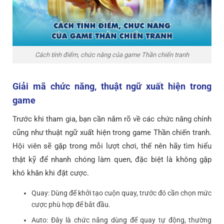
Cách tính điểm, chức năng của game Thần chiến tranh
Giải mã chức năng, thuật ngữ xuất hiện trong
game
Trước khi tham gia, bạn cần nắm rõ về các chức năng chính
cũng như thuật ngữ xuất hiện trong game Thần chiến tranh.
Hội viên sẽ gặp trong mỗi lượt chơi, thế nên hãy tìm hiểu
thật kỹ để nhanh chóng làm quen, đặc biệt là không gặp
khó khăn khi đặt cược.
Quay: Dùng để khởi tạo cuộn quay, trước đó cần chọn mức
cược phù hợp để bắt đầu.
Auto: Đây là chức năng dùng để quay tự động, thường