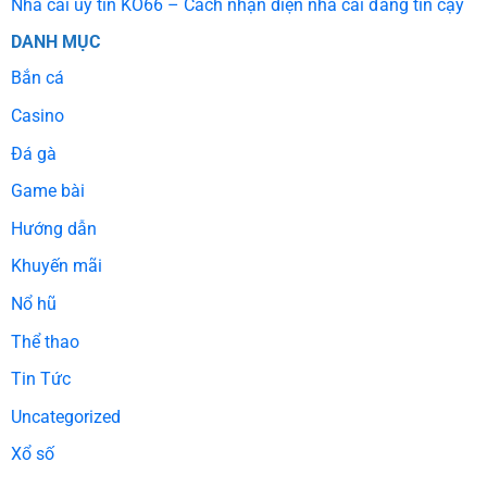
Nhà cái uy tín KO66 – Cách nhận diện nhà cái đáng tin cậy
DANH MỤC
Bắn cá
Casino
Đá gà
Game bài
Hướng dẫn
Khuyến mãi
Nổ hũ
Thể thao
Tin Tức
Uncategorized
Xổ số