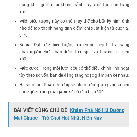
dùng khi người chơi không rảnh tay khởi tạo cho từng
lượt.
Wild: Biểu tượng này có thể thay thế cho bất kỳ hình ảnh
nào để tạo thành hàng tính điểm, chỉ xuất hiện từ cuộn 2,
3, 4.
Bonus: Đạt từ 3 biểu tượng trở lên nối tiếp từ trái sang
phải, người chơi nhận được free spin và thưởng lên đến
x50.
Mức cược: Trong mỗi lượt đều có thể điều chỉnh linh hoạt
tùy theo số vốn, bạn dễ dàng tăng hoặc giảm xen kẽ nhau.
Hệ số nhân: Phần thưởng sẽ nhân tương ứng với số tiền
cược gốc, trong tựa game sẽ có từ x1 – x500.
BÀI VIẾT CÙNG CHỦ ĐỀ
Khám Phá Nổ Hũ Đường
Mạt Chược - Trò Chơi Hot Nhất Hiện Nay