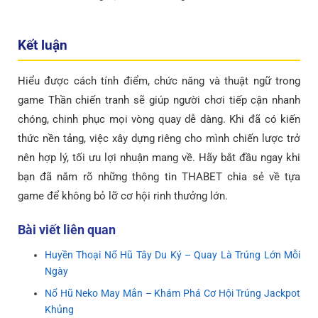
Kết luận
Hiểu được cách tính điểm, chức năng và thuật ngữ trong
game Thần chiến tranh sẽ giúp người chơi tiếp cận nhanh
chóng, chinh phục mọi vòng quay dễ dàng. Khi đã có kiến
thức nền tảng, việc xây dựng riêng cho mình chiến lược trở
nên hợp lý, tối ưu lợi nhuận mang về. Hãy bắt đầu ngay khi
bạn đã nắm rõ những thông tin THABET chia sẻ về tựa
game để không bỏ lỡ cơ hội rinh thưởng lớn.
Bài viết liên quan
Huyền Thoại Nổ Hũ Tây Du Ký – Quay Là Trúng Lớn Mỗi
Ngày
Nổ Hũ Neko May Mắn – Khám Phá Cơ Hội Trúng Jackpot
Khủng