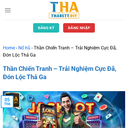
ĐĂNG KÝ
ĐĂNG NHẬP
Home
-
Nổ hũ
-
Thần Chiến Tranh – Trải Nghiệm Cực Đã,
Đón Lộc Thả Ga
Thần Chiến Tranh – Trải Nghiệm Cực Đã,
Đón Lộc Thả Ga
05
Th6