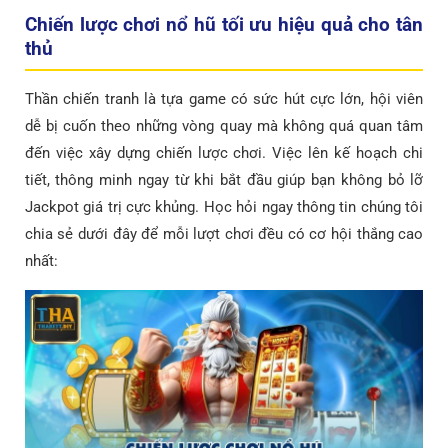
Chiến lược chơi nổ hũ tối ưu hiệu quả cho tân
thủ
Thần chiến tranh là tựa game có sức hút cực lớn, hội viên
dễ bị cuốn theo những vòng quay mà không quá quan tâm
đến việc xây dựng chiến lược chơi. Việc lên kế hoạch chi
tiết, thông minh ngay từ khi bắt đầu giúp bạn không bỏ lỡ
Jackpot giá trị cực khủng. Học hỏi ngay thông tin chúng tôi
chia sẻ dưới đây để mỗi lượt chơi đều có cơ hội thắng cao
nhất: