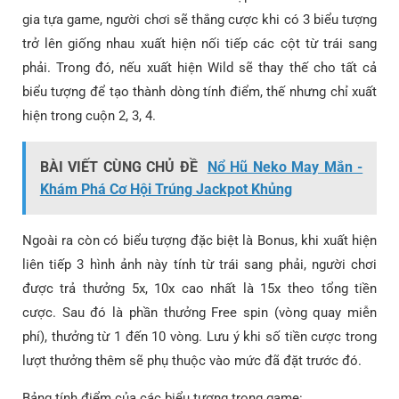
gia tựa game, người chơi sẽ thắng cược khi có 3 biểu tượng
trở lên giống nhau xuất hiện nối tiếp các cột từ trái sang
phải. Trong đó, nếu xuất hiện Wild sẽ thay thế cho tất cả
biểu tượng để tạo thành dòng tính điểm, thế nhưng chỉ xuất
hiện trong cuộn 2, 3, 4.
BÀI VIẾT CÙNG CHỦ ĐỀ
Nổ Hũ Neko May Mắn -
Khám Phá Cơ Hội Trúng Jackpot Khủng
Ngoài ra còn có biểu tượng đặc biệt là Bonus, khi xuất hiện
liên tiếp 3 hình ảnh này tính từ trái sang phải, người chơi
được trả thưởng 5x, 10x cao nhất là 15x theo tổng tiền
cược. Sau đó là phần thưởng Free spin (vòng quay miễn
phí), thưởng từ 1 đến 10 vòng. Lưu ý khi số tiền cược trong
lượt thưởng thêm sẽ phụ thuộc vào mức đã đặt trước đó.
Bảng tính điểm của các biểu tượng trong game: