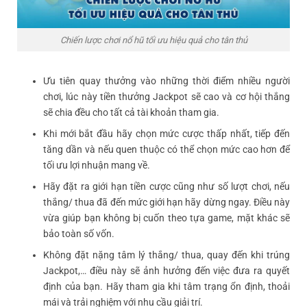
Chiến lược chơi nổ hũ tối ưu hiệu quả cho tân thủ
Ưu tiên quay thưởng vào những thời điểm nhiều người
chơi, lúc này tiền thưởng Jackpot sẽ cao và cơ hội thắng
sẽ chia đều cho tất cả tài khoản tham gia.
Khi mới bắt đầu hãy chọn mức cược thấp nhất, tiếp đến
tăng dần và nếu quen thuộc có thể chọn mức cao hơn để
tối ưu lợi nhuận mang về.
Hãy đặt ra giới hạn tiền cược cũng như số lượt chơi, nếu
thắng/ thua đã đến mức giới hạn hãy dừng ngay. Điều này
vừa giúp bạn không bị cuốn theo tựa game, mặt khác sẽ
bảo toàn số vốn.
Không đặt nặng tâm lý thắng/ thua, quay đến khi trúng
Jackpot,… điều này sẽ ảnh hưởng đến việc đưa ra quyết
định của bạn. Hãy tham gia khi tâm trạng ổn định, thoải
mái và trải nghiệm với nhu cầu giải trí.