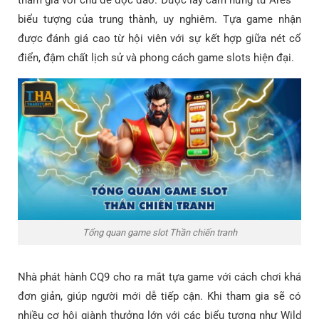
tham gia với chủ đề độc đáo. Được lấy cảm hứng từ Ares –
biểu tượng của trung thành, uy nghiêm. Tựa game nhận
được đánh giá cao từ hội viên với sự kết hợp giữa nét cổ
điển, đậm chất lịch sử và phong cách game slots hiện đại.
Tổng quan game slot Thần chiến tranh
Nhà phát hành CQ9 cho ra mắt tựa game với cách chơi khá
đơn giản, giúp người mới dễ tiếp cận. Khi tham gia sẽ có
nhiều cơ hội giành thưởng lớn với các biểu tượng như Wild