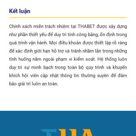
Kết luận
Chính sách miễn trách nhiệm tại THABET được xây dựng
như phần thiết yếu để duy trì tính công bằng, ổn định trong
quá trình vận hành. Mọi điều khoản được thiết lập rõ ràng
để xác định giới hạn hỗ trợ và tránh nhầm lẫn trong những
tình huống nằm ngoài phạm vi kiểm soát. Hệ thống luôn
duy trì sự minh bạch trong toàn bộ quy trình và khuyến
khích hội viên cập nhật thông tin thường xuyên để đảm
bảo giải trí luôn an toàn.