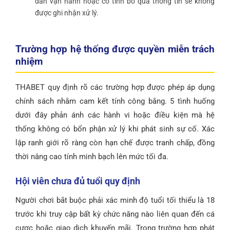
dẫn vận hành hoặc cố tình bỏ qua thông tin sẽ không
được ghi nhận xử lý.
Trường hợp hệ thống được quyền miễn trách
nhiệm
THABET quy định rõ các trường hợp được phép áp dụng
chính sách nhằm cam kết tính công bằng. 5 tình huống
dưới đây phản ánh các hành vi hoặc điều kiện mà hệ
thống không có bổn phận xử lý khi phát sinh sự cố. Xác
lập ranh giới rõ ràng còn hạn chế được tranh chấp, đồng
thời nâng cao tính minh bạch lên mức tối đa.
Hội viên chưa đủ tuổi quy định
Người chơi bắt buộc phải xác minh độ tuổi tối thiểu là 18
trước khi truy cập bất kỳ chức năng nào liên quan đến cá
cược hoặc giao dịch khuyến mãi. Trong trường hợp phát