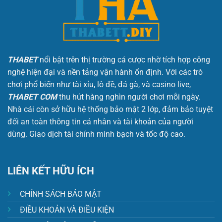
THABET
nổi bật trên thị trường cá cược nhờ tích hợp công
nghệ hiện đại và nền tảng vận hành ổn định. Với các trò
chơi phổ biến như tài xỉu, lô đề, đá gà, và casino live,
THABET COM
thu hút hàng nghìn người chơi mỗi ngày.
Nhà cái còn sở hữu hệ thống bảo mật 2 lớp, đảm bảo tuyệt
đối an toàn thông tin cá nhân và tài khoản của người
dùng. Giao dịch tài chính minh bạch và tốc độ cao.
LIÊN KẾT HỮU ÍCH
CHÍNH SÁCH BẢO MẬT
ĐIỀU KHOẢN VÀ ĐIỀU KIỆN