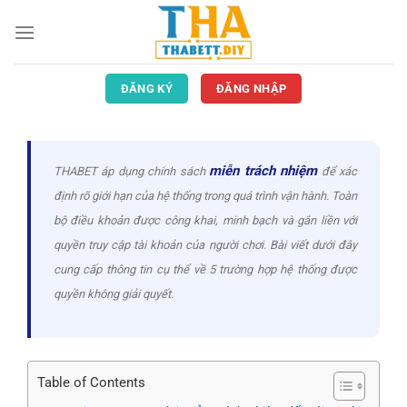
ĐĂNG KÝ
ĐĂNG NHẬP
miễn trách nhiệm
THABET áp dụng chính sách
để xác
định rõ giới hạn của hệ thống trong quá trình vận hành. Toàn
bộ điều khoản được công khai, minh bạch và gắn liền với
quyền truy cập tài khoản của người chơi. Bài viết dưới đây
cung cấp thông tin cụ thể về 5 trường hợp hệ thống được
quyền không giải quyết.
Table of Contents