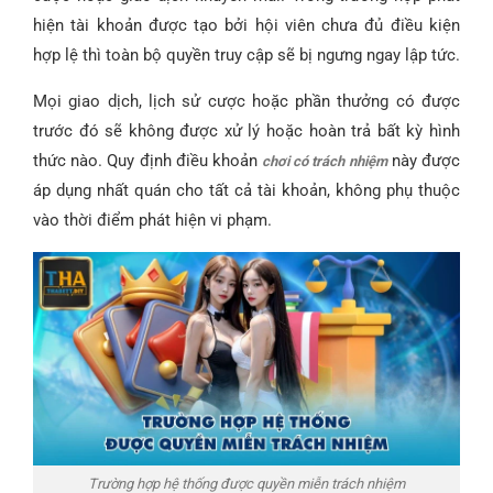
hiện tài khoản được tạo bởi hội viên chưa đủ điều kiện
hợp lệ thì toàn bộ quyền truy cập sẽ bị ngưng ngay lập tức.
Mọi giao dịch, lịch sử cược hoặc phần thưởng có được
trước đó sẽ không được xử lý hoặc hoàn trả bất kỳ hình
thức nào. Quy định điều khoản
này được
chơi có trách nhiệm
áp dụng nhất quán cho tất cả tài khoản, không phụ thuộc
vào thời điểm phát hiện vi phạm.
Trường hợp hệ thống được quyền miễn trách nhiệm