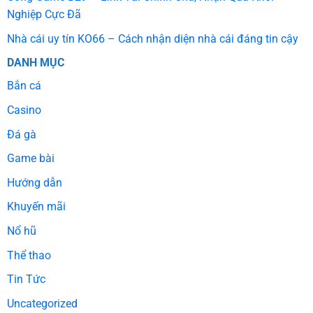
Nghiệp Cực Đã
Nhà cái uy tín KO66 – Cách nhận diện nhà cái đáng tin cậy
DANH MỤC
Bắn cá
Casino
Đá gà
Game bài
Hướng dẫn
Khuyến mãi
Nổ hũ
Thể thao
Tin Tức
Uncategorized