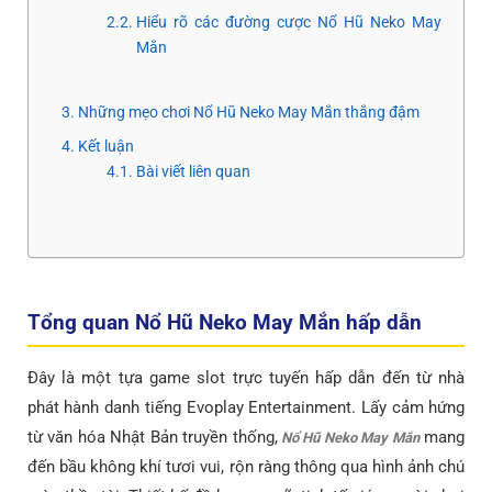
Hiểu rõ các đường cược Nổ Hũ Neko May
Mắn
Những mẹo chơi Nổ Hũ Neko May Mắn thắng đậm
Kết luận
Bài viết liên quan
Tổng quan Nổ Hũ Neko May Mắn hấp dẫn
Đây là một tựa game slot trực tuyến hấp dẫn đến từ nhà
phát hành danh tiếng Evoplay Entertainment. Lấy cảm hứng
từ văn hóa Nhật Bản truyền thống,
mang
Nổ Hũ Neko May Mắn
đến bầu không khí tươi vui, rộn ràng thông qua hình ảnh chú