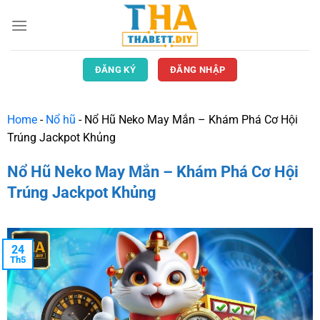
ĐĂNG KÝ
ĐĂNG NHẬP
Home
-
Nổ hũ
-
Nổ Hũ Neko May Mắn – Khám Phá Cơ Hội
Trúng Jackpot Khủng
Nổ Hũ Neko May Mắn – Khám Phá Cơ Hội
Trúng Jackpot Khủng
24
Th5