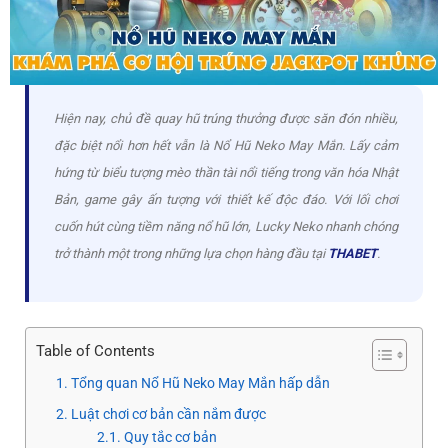
Hiện nay, chủ đề quay hũ trúng thưởng được săn đón nhiều,
đặc biệt nổi hơn hết vẫn là Nổ Hũ Neko May Mắn. Lấy cảm
hứng từ biểu tượng mèo thần tài nổi tiếng trong văn hóa Nhật
Bản, game gây ấn tượng với thiết kế độc đáo. Với lối chơi
cuốn hút cùng tiềm năng nổ hũ lớn, Lucky Neko nhanh chóng
trở thành một trong những lựa chọn hàng đầu tại
THABET
.
Table of Contents
Tổng quan Nổ Hũ Neko May Mắn hấp dẫn
Luật chơi cơ bản cần nắm được
Quy tắc cơ bản