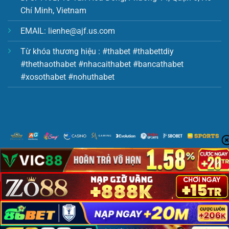
Chí Minh, Vietnam
EMAIL:
lienhe@ajf.us.com
Từ khóa thương hiệu : #thabet #thabettdiy
#thethaothabet #nhacaithabet #bancathabet
#xosothabet #nohuthabet
CHÍNH SÁCH BẢO MẬT
ĐIỀU KHOẢN
CHƠI CÓ TRÁCH NHIỆM (18+)
Copyright 2026 ©
THABET