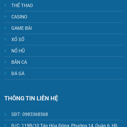
THỂ THAO
CASINO
GAME BÀI
XỔ SỐ
NỔ HŨ
BẮN CÁ
ĐÁ GÀ
THÔNG TIN LIÊN HỆ
SĐT:
0983368568
Đ/C:
119B/10 Tân Hòa Đông, Phường 14, Quận 6, Hồ