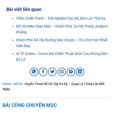
Bài viết liên quan
Thần Chiến Tranh – Trải Nghiệm Cực Đã, Đón Lộc Thả Ga
Nổ Hũ Neko May Mắn – Khám Phá Cơ Hội Trúng Jackpot
Khủng
Khám Phá Nổ Hũ Đường Mạt Chược – Trò Chơi Hot Nhất
Hiện Nay
Xì Tố Online – Game Bài Chiến Thuật Đỉnh Cao Không Nên
Bỏ Lỡ
Home
-
Nổ hũ
-
Huyền Thoại Nổ Hũ Tây Du Ký – Quay Là Trúng Lớn Mỗi
Ngày
BÀI CÙNG CHUYÊN MỤC