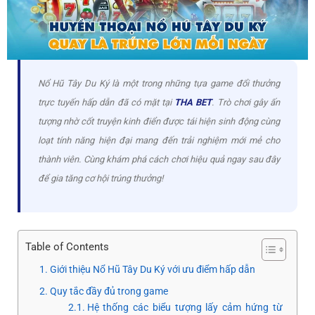
Nổ Hũ Tây Du Ký là một trong những tựa game đổi thưởng
trực tuyến hấp dẫn đã có mặt tại
THA BET
. Trò chơi gây ấn
tượng nhờ cốt truyện kinh điển được tái hiện sinh động cùng
loạt tính năng hiện đại mang đến trải nghiệm mới mẻ cho
thành viên. Cùng khám phá cách chơi hiệu quả ngay sau đây
để gia tăng cơ hội trúng thưởng!
Table of Contents
Giới thiệu Nổ Hũ Tây Du Ký với ưu điểm hấp dẫn
Quy tắc đầy đủ trong game
Hệ thống các biểu tượng lấy cảm hứng từ