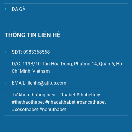
ĐÁ GÀ
THÔNG TIN LIÊN HỆ
SĐT:
0983368568
Đ/C:
119B/10 Tân Hòa Đông, Phường 14, Quận 6, Hồ
Chí Minh, Vietnam
EMAIL:
lienhe@ajf.us.com
Từ khóa thương hiệu : #thabet #thabettdiy
#thethaothabet #nhacaithabet #bancathabet
#xosothabet #nohuthabet