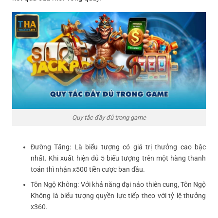
Quy tắc đầy đủ trong game
Đường Tăng: Là biểu tượng có giá trị thưởng cao bậc
nhất. Khi xuất hiện đủ 5 biểu tượng trên một hàng thanh
toán thì nhận x500 tiền cược ban đầu.
Tôn Ngộ Không: Với khả năng đại náo thiên cung, Tôn Ngộ
Không là biểu tượng quyền lực tiếp theo với tỷ lệ thưởng
x360.