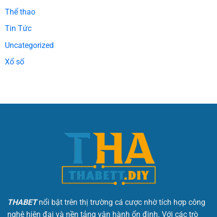
Thể thao
Tin Tức
Uncategorized
Xổ số
THABET
nổi bật trên thị trường cá cược nhờ tích hợp công
nghệ hiện đại và nền tảng vận hành ổn định. Với các trò