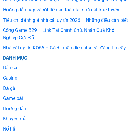
Hướng dẫn nạp và rút tiền an toàn tại nhà cái trực tuyến
Tiêu chí đánh giá nhà cái uy tín 2026 – Những điều cần biết
Cổng Game B29 – Link Tải Chính Chủ, Nhận Quà Khởi
Nghiệp Cực Đã
Nhà cái uy tín KO66 – Cách nhận diện nhà cái đáng tin cậy
DANH MỤC
Bắn cá
Casino
Đá gà
Game bài
Hướng dẫn
Khuyến mãi
Nổ hũ