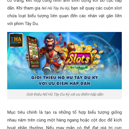
cổ trang, kết hợp cùng hình ảnh sinh động với bố cục hấp
dẫn. Khi tham gia
, bạn sẽ quay các cuộn slot
Nổ Hũ Tây Du Ký
chứa loạt biểu tượng liên quan đến các nhân vật gắn liền
với phim Tây Du.
Giới thiệu Nổ Hũ Tây Du Ký với ưu điểm hấp dẫn
Mục tiêu chính là tạo ra những tổ hợp biểu tượng giống
nhau nằm trên cùng một hàng ngang hoặc cột dọc để kích
hoạt phần thưởng. Nếu may mắn có thể đạt giá trị cực