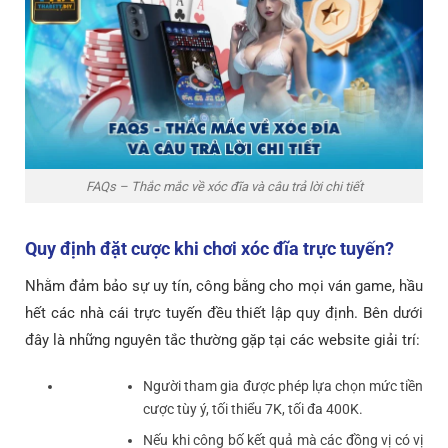
FAQs – Thắc mắc về xóc đĩa và câu trả lời chi tiết
Quy định đặt cược khi chơi xóc đĩa trực tuyến?
Nhằm đảm bảo sự uy tín, công bằng cho mọi ván game, hầu
hết các nhà cái trực tuyến đều thiết lập quy định. Bên dưới
đây là những nguyên tắc thường gặp tại các website giải trí:
Người tham gia được phép lựa chọn mức tiền
cược tùy ý, tối thiểu 7K, tối đa 400K.
Nếu khi công bố kết quả mà các đồng vị có vị