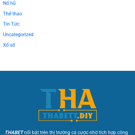
Nổ hũ
Thể thao
Tin Tức
Uncategorized
Xổ số
THABET
nổi bật trên thị trường cá cược nhờ tích hợp công