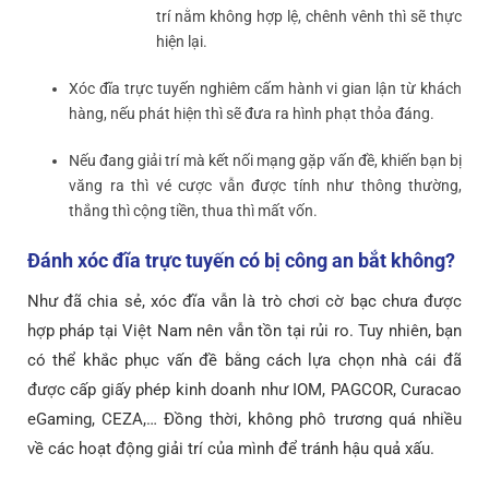
trí nằm không hợp lệ, chênh vênh thì sẽ thực
hiện lại.
Xóc đĩa trực tuyến nghiêm cấm hành vi gian lận từ khách
hàng, nếu phát hiện thì sẽ đưa ra hình phạt thỏa đáng.
Nếu đang giải trí mà kết nối mạng gặp vấn đề, khiến bạn bị
văng ra thì vé cược vẫn được tính như thông thường,
thắng thì cộng tiền, thua thì mất vốn.
Đánh xóc đĩa trực tuyến có bị công an bắt không?
Như đã chia sẻ, xóc đĩa vẫn là trò chơi cờ bạc chưa được
hợp pháp tại Việt Nam nên vẫn tồn tại rủi ro. Tuy nhiên, bạn
có thể khắc phục vấn đề bằng cách lựa chọn nhà cái đã
được cấp giấy phép kinh doanh như IOM, PAGCOR, Curacao
eGaming, CEZA,… Đồng thời, không phô trương quá nhiều
về các hoạt động giải trí của mình để tránh hậu quả xấu.