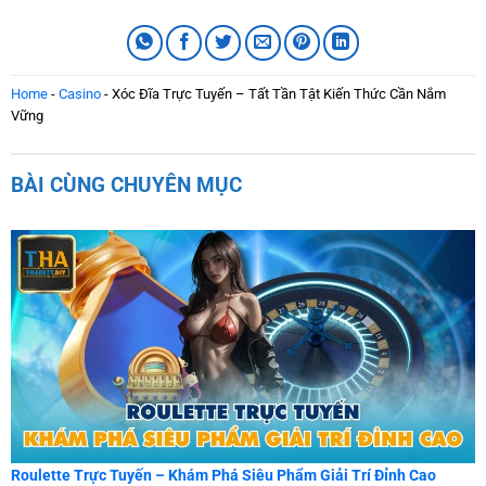
Home
-
Casino
-
Xóc Đĩa Trực Tuyến – Tất Tần Tật Kiến Thức Cần Nắm
Vững
BÀI CÙNG CHUYÊN MỤC
Roulette Trực Tuyến – Khám Phá Siêu Phẩm Giải Trí Đỉnh Cao