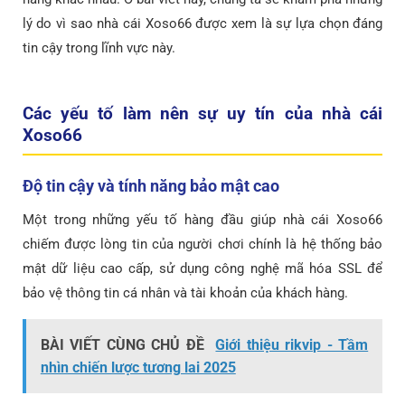
lý do vì sao nhà cái Xoso66 được xem là sự lựa chọn đáng
tin cậy trong lĩnh vực này.
Các yếu tố làm nên sự uy tín của nhà cái
Xoso66
Độ tin cậy và tính năng bảo mật cao
Một trong những yếu tố hàng đầu giúp nhà cái Xoso66
chiếm được lòng tin của người chơi chính là hệ thống bảo
mật dữ liệu cao cấp, sử dụng công nghệ mã hóa SSL để
bảo vệ thông tin cá nhân và tài khoản của khách hàng.
BÀI VIẾT CÙNG CHỦ ĐỀ
Giới thiệu rikvip - Tầm
nhìn chiến lược tương lai 2025