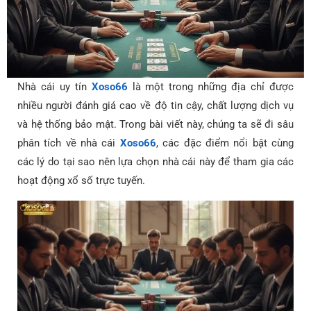
Nhà cái uy tín
Xoso66
là một trong những địa chỉ được
nhiều người đánh giá cao về độ tin cậy, chất lượng dịch vụ
và hệ thống bảo mật. Trong bài viết này, chúng ta sẽ đi sâu
phân tích về nhà cái
Xoso66
, các đặc điểm nổi bật cùng
các lý do tại sao nên lựa chọn nhà cái này để tham gia các
hoạt động xổ số trực tuyến.