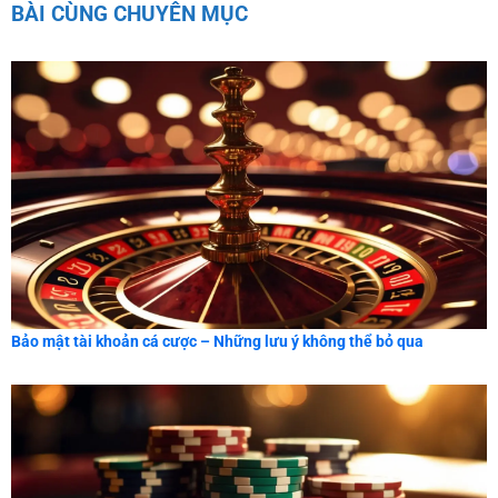
BÀI CÙNG CHUYÊN MỤC
Bảo mật tài khoản cá cược – Những lưu ý không thể bỏ qua