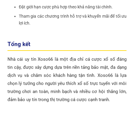
Đặt giới hạn cược phù hợp theo khả năng tài chính.
Tham gia các chương trình hỗ trợ và khuyến mãi để tối ưu
lợi ích.
Tổng kết
Nhà cái uy tín Xoso66 là một địa chỉ cá cược xổ số đáng
tin cậy, được xây dựng dựa trên nền tảng bảo mật, đa dạng
dịch vụ và chăm sóc khách hàng tận tình. Xoso66 là lựa
chọn lý tưởng cho người yêu thích xổ số trực tuyến với môi
trường chơi an toàn, minh bạch và nhiều cơ hội thắng lớn,
đảm bảo uy tín trong thị trường cá cược cạnh tranh.