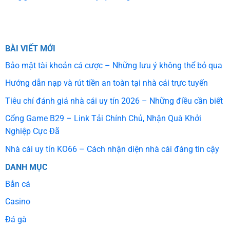
BÀI VIẾT MỚI
Bảo mật tài khoản cá cược – Những lưu ý không thể bỏ qua
Hướng dẫn nạp và rút tiền an toàn tại nhà cái trực tuyến
Tiêu chí đánh giá nhà cái uy tín 2026 – Những điều cần biết
Cổng Game B29 – Link Tải Chính Chủ, Nhận Quà Khởi
Nghiệp Cực Đã
Nhà cái uy tín KO66 – Cách nhận diện nhà cái đáng tin cậy
DANH MỤC
Bắn cá
Casino
Đá gà