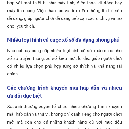
hợp với mọi thiết bị như máy tính, điện thoại di động hay
máy tính bảng. Việc thao tác và tìm kiếm thông tin trở nên
dễ dàng, giúp người chơi dễ dàng tiếp cận các dịch vụ và trò
chơi yêu thích.
Nhiều loại hình cá cược xổ số đa dạng phong phú
Nhà cái này cung cấp nhiều loại hình xổ số khác nhau như
xổ số truyền thống, xổ số kiểu mới, lô đề,. giúp người chơi
có nhiều lựa chọn phù hợp từng sở thích và khả năng tài
chính.
Các chương trình khuyến mãi hấp dẫn và nhiều
ưu đãi đặc biệt
Xoso66 thường xuyên tổ chức nhiều chương trình khuyến
mãi hấp dẫn và thú vị, không chỉ dành riêng cho người chơi
mới mà còn cho cả những khách hàng cũ, với mục tiêu