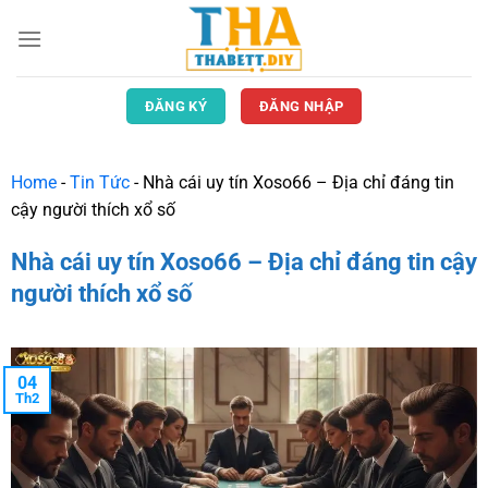
ĐĂNG KÝ
ĐĂNG NHẬP
Home
-
Tin Tức
-
Nhà cái uy tín Xoso66 – Địa chỉ đáng tin
cậy người thích xổ số
Nhà cái uy tín Xoso66 – Địa chỉ đáng tin cậy
người thích xổ số
04
Th2