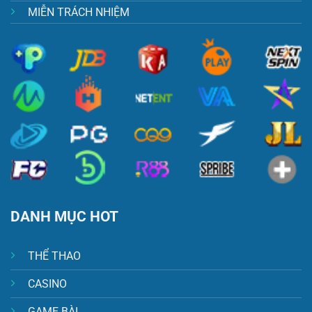
MIỄN TRÁCH NHIỆM
DANH MỤC HOT
THỂ THAO
CASINO
GAME BÀI