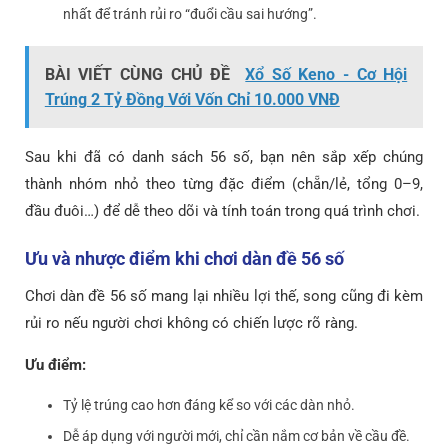
nhất để tránh rủi ro “đuổi cầu sai hướng”.
BÀI VIẾT CÙNG CHỦ ĐỀ
Xổ Số Keno - Cơ Hội
Trúng 2 Tỷ Đồng Với Vốn Chỉ 10.000 VNĐ
Sau khi đã có danh sách 56 số, bạn nên sắp xếp chúng
thành nhóm nhỏ theo từng đặc điểm (chẵn/lẻ, tổng 0–9,
đầu đuôi…) để dễ theo dõi và tính toán trong quá trình chơi.
Ưu và nhược điểm khi chơi dàn đề 56 số
Chơi dàn đề 56 số mang lại nhiều lợi thế, song cũng đi kèm
rủi ro nếu người chơi không có chiến lược rõ ràng.
Ưu điểm:
Tỷ lệ trúng cao hơn đáng kể so với các dàn nhỏ.
Dễ áp dụng với người mới, chỉ cần nắm cơ bản về cầu đề.