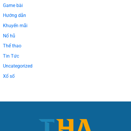
Game bài
Hướng dẫn
Khuyến mãi
Nổ hũ
Thể thao
Tin Tức
Uncategorized
Xổ số