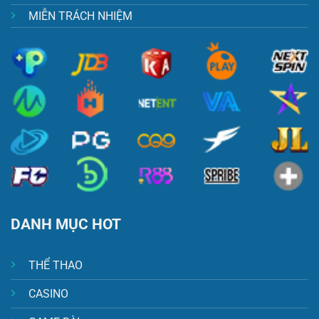
MIỄN TRÁCH NHIỆM
DANH MỤC HOT
THỂ THAO
CASINO