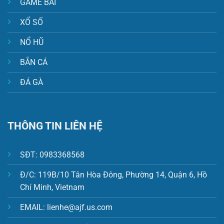
GAME BÀI
XỔ SỐ
NỔ HŨ
BẮN CÁ
ĐÁ GÀ
THÔNG TIN LIÊN HỆ
SĐT:
0983368568
Đ/C:
119B/10 Tân Hòa Đông, Phường 14, Quận 6, Hồ
Chí Minh, Vietnam
EMAIL:
lienhe@ajf.us.com