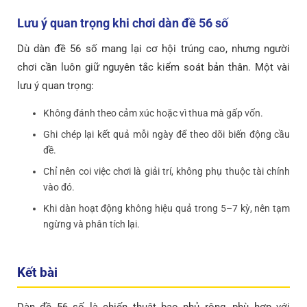
Lưu ý quan trọng khi chơi dàn đề 56 số
Dù dàn đề 56 số mang lại cơ hội trúng cao, nhưng người
chơi cần luôn giữ nguyên tắc kiểm soát bản thân. Một vài
lưu ý quan trọng:
Không đánh theo cảm xúc hoặc vì thua mà gấp vốn.
Ghi chép lại kết quả mỗi ngày để theo dõi biến động cầu
đề.
Chỉ nên coi việc chơi là giải trí, không phụ thuộc tài chính
vào đó.
Khi dàn hoạt động không hiệu quả trong 5–7 kỳ, nên tạm
ngừng và phân tích lại.
Kết bài
Dàn đề 56 số là chiến thuật bao phủ rộng, phù hợp với