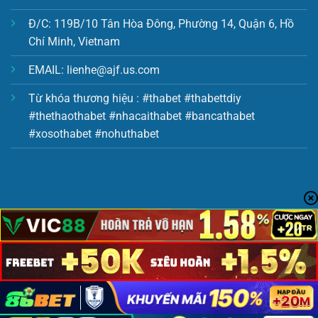
Đ/C:
119B/10 Tân Hòa Đông, Phường 14, Quận 6, Hồ
Chí Minh, Vietnam
EMAIL:
lienhe@ajf.us.com
Từ khóa thương hiệu : #thabet #thabettdiy
#thethaothabet #nhacaithabet #bancathabet
#xosothabet #nohuthabet
CHÍNH SÁCH BẢO MẬT
ĐIỀU KHOẢN
CHƠI CÓ TRÁCH NHIỆM (18+)