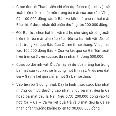
Cược đơn lẻ: Thành viên chỉ cần dự đoán một linh vật sẽ
xuất hiện trên ít nhất một trong ba mặt của xúc xắc. Ví dụ
đặt 100.000 đồng vào ô Bầu và kết quả cho ra hai mặt
Bầu thì sẽ được nhân đôi phần thưởng tức 200.000 đồng.
Đôi: Bạn lựa chọn hai linh vật mà họ cho rằng sẽ cùng xuất
hiện trên ba mặt của xúc xắc. Nếu cả hai linh vật đều có
mặt trong kết quả Bầu Cua Online thì sẽ thắng. Ví dụ nếu
vào 100.000 đồng Bầu – Cua và kết quả có Gà, Tôm xuất
hiện trên cả 3 viên xúc xắc thì sẽ nhận thưởng 500.000.
Cược bộ đôi linh vật: Ở cửa này sẽ dự đoán rằng hai trong
ba mặt của xúc xắc sẽ là cùng một linh vật. Ví dụ nếu đặt
Gà – Gà mà kết quả chỉ ra một Gà bạn sẽ thua.
Vào tiền bộ 3 đồng nhất: Đây là hình thức cược khó nhất
nhưng có mức thưởng cao nhất, ví dụ ba mặt đều là Cá
hoặc ba mặt đều là Nai. Nếu cược 200.000 đồng vào tổ
hợp Cá – Cá – Cá và kết quả trả về 3 mặt đều là Cá sẽ
nhận phần thưởng khổng lồ lên tới 30.000.000 đồng.