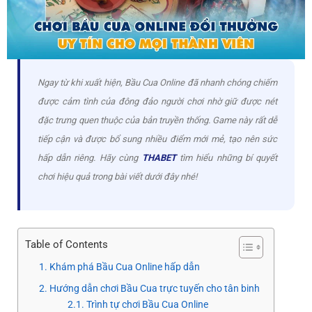
Ngay từ khi xuất hiện, Bầu Cua Online đã nhanh chóng chiếm
được cảm tình của đông đảo người chơi nhờ giữ được nét
đặc trưng quen thuộc của bản truyền thống. Game này rất dễ
tiếp cận và được bổ sung nhiều điểm mới mẻ, tạo nên sức
hấp dẫn riêng. Hãy cùng
THABET
tìm hiểu những bí quyết
chơi hiệu quả trong bài viết dưới đây nhé!
Table of Contents
Khám phá Bầu Cua Online hấp dẫn
Hướng dẫn chơi Bầu Cua trực tuyến cho tân binh
Trình tự chơi Bầu Cua Online