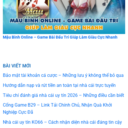
Mậu Binh Online – Game Bài Đấu Trí Giúp Làm Giàu Cực Nhanh
BÀI VIẾT MỚI
Bảo mật tài khoản cá cược – Những lưu ý không thể bỏ qua
Hướng dẫn nạp và rút tiền an toàn tại nhà cái trực tuyến
Tiêu chí đánh giá nhà cái uy tín 2026 – Những điều cần biết
Cổng Game B29 – Link Tải Chính Chủ, Nhận Quà Khởi
Nghiệp Cực Đã
Nhà cái uy tín KO66 – Cách nhận diện nhà cái đáng tin cậy