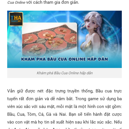
với cách tham gia đơn giản.
Cua Online
Khám phá Bầu Cua Online hấp dẫn
Vẫn giữ được nét đặc trưng truyền thống, Bầu cua trực
tuyến rất đơn giản và dễ nắm bắt. Trong game sử dụng ba
viên xúc xắc với sáu mặt, mỗi mặt là một hình con vật gồm:
Bầu, Cua, Tôm, Cá, Gà và Nai. Bạn sẽ tiến hành đặt cược
vào con vật mà họ tin sẽ xuất hiện sau khi lắc xúc xắc. Nếu