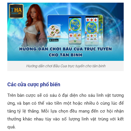
Hướng dẫn chơi Bầu Cua trực tuyến cho tân binh
Các cửa cược phổ biến
Trên bàn cược sẽ có sáu ô đại diện cho sáu linh vật tương
ứng, và bạn có thể vào tiền một hoặc nhiều ô cùng lúc để
tăng tỷ lệ thắng. Mỗi lựa chọn đều mang đến cơ hội nhận
thưởng khác nhau tùy vào số lượng linh vật trùng với kết
quả.