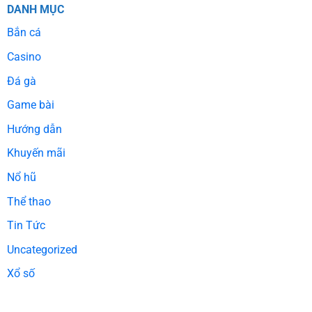
DANH MỤC
Bắn cá
Casino
Đá gà
Game bài
Hướng dẫn
Khuyến mãi
Nổ hũ
Thể thao
Tin Tức
Uncategorized
Xổ số